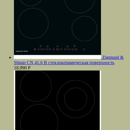
Zigmund &
Shtain CN 41.6 B стеклокерамическая поверхность
18,990
Р