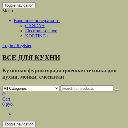
Toggle navigation
Menu
Варочные поверхности
CANDY+
Electronicsdeluxe
KORTING+
Login / Register
ВСЕ ДЛЯ КУХНИ
Кухонная фурнитура,встроенная техника для
кухни, мойки, смесители
0
Cart
0 руб.
Toggle navigation