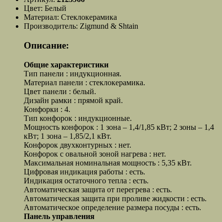
Цвет:
Белый
Материал:
Стеклокерамика
Производитель:
Zigmund & Shtain
Описание:
Общие характеристики
Тип панели : индукционная.
Материал панели : стеклокерамика.
Цвет панели : белый.
Дизайн рамки : прямой край.
Конфорки : 4.
Тип конфорок : индукционные.
Мощность конфорок : 1 зона – 1,4/1,85 кВт; 2 зоны – 1,4
кВт; 1 зона – 1,85/2,1 кВт.
Конфорок двухконтурных : нет.
Конфорок с овальной зоной нагрева : нет.
Максимальная номинальная мощность : 5,35 кВт.
Цифровая индикация работы : есть.
Индикация остаточного тепла : есть.
Автоматическая защита от перегрева : есть.
Автоматическая защита при проливе жидкости : есть.
Автоматическое определение размера посуды : есть.
Панель управления