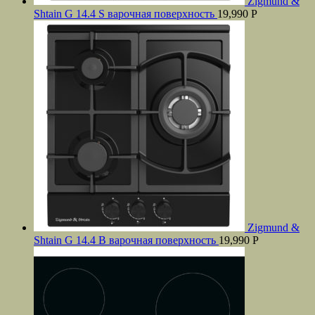
Zigmund &
Shtain G 14.4 S варочная поверхность
19,990
Р
Zigmund &
Shtain G 14.4 B варочная поверхность
19,990
Р