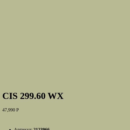
CIS 299.60 WX
47,990
Р
Артикул:
2123966