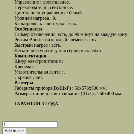
Управление : фронтальное.
Переключатели : сенсорные.
Цвет панели управления : белый.
Уровней нагрева : 9.
Блокировка клавиатуры : есть.
Особенности
Таймер отключения: есть, до 99 минут на каждую зону.
Режим Booster на каждый элемент: есть.
Быстрый нагрев : есть.
Легкий доступ снизу для сервисных работ.
Комплектация
Шнур электропитания : .
Крепежи : .
Уплотнительная лента : .
Скребок : нет.
Размеры
Габариты прибора(ВхШхГ) : 50х576х506 мм.
Размеры ниши для встраивания (ШхГ) : 560х490 мм.
ГАРАНТИЯ 3 ГОДА.
Quantity
Add to cart