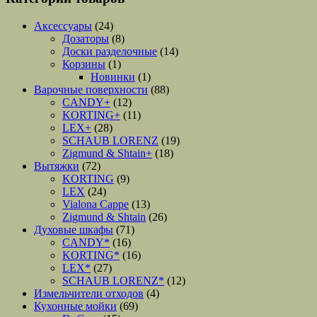
Аксессуары
(24)
Дозаторы
(8)
Доски разделочные
(14)
Корзины
(1)
Новинки
(1)
Варочные поверхности
(88)
CANDY+
(12)
KORTING+
(11)
LEX+
(28)
SCHAUB LORENZ
(19)
Zigmund & Shtain+
(18)
Вытяжки
(72)
KORTING
(9)
LEX
(24)
Vialona Cappe
(13)
Zigmund & Shtain
(26)
Духовые шкафы
(71)
CANDY*
(16)
KORTING*
(16)
LEX*
(27)
SCHAUB LORENZ*
(12)
Измельчители отходов
(4)
Кухонные мойки
(69)