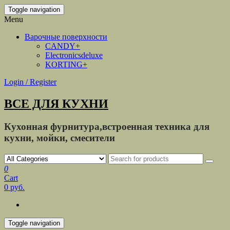
Toggle navigation
Menu
Варочные поверхности
CANDY+
Electronicsdeluxe
KORTING+
Login / Register
ВСЕ ДЛЯ КУХНИ
Кухонная фурнитура,встроенная техника для
кухни, мойки, смесители
0
Cart
0 руб.
Toggle navigation