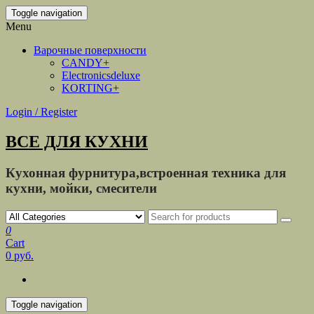
Toggle navigation
Menu
Варочные поверхности
CANDY+
Electronicsdeluxe
KORTING+
Login / Register
ВСЕ ДЛЯ КУХНИ
Кухонная фурнитура,встроенная техника для
кухни, мойки, смесители
0
Cart
0 руб.
Toggle navigation