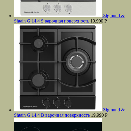
Zigmund &
Shtain G 14.4 S варочная поверхность
19,990
Р
Zigmund &
Shtain G 14.4 B варочная поверхность
19,990
Р