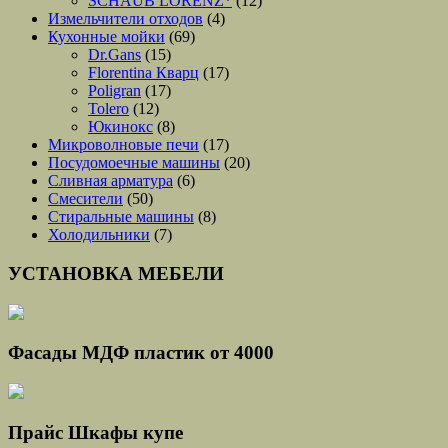
SCHAUB LORENZ*
(12)
Измельчители отходов
(4)
Кухонные мойки
(69)
Dr.Gans
(15)
Florentina Кварц
(17)
Poligran
(17)
Tolero
(12)
Юкинокс
(8)
Микроволновые печи
(17)
Посудомоечные машины
(20)
Сливная арматура
(6)
Смесители
(50)
Стиральные машины
(8)
Холодильники
(7)
УСТАНОВКА МЕБЕЛИ
Фасады МДФ пластик от 4000
Прайс Шкафы купе