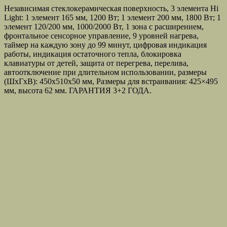
Независимая стеклокерамическая поверхность, 3 элемента Hi
Light: 1 элемент 165 мм, 1200 Вт; 1 элемент 200 мм, 1800 Вт; 1
элемент 120/200 мм, 1000/2000 Вт, 1 зона с расширением,
фронтальное сенсорное управление, 9 уровней нагрева,
таймер на каждую зону до 99 минут, цифровая индикация
работы, индикация остаточного тепла, блокировка
клавиатуры от детей, защита от перегрева, перелива,
автоотключение при длительном использовании, размеры
(ШхГхВ): 450х510х50 мм, Размеры для встраивания: 425×495
мм, высота 62 мм. ГАРАНТИЯ 3+2 ГОДА.