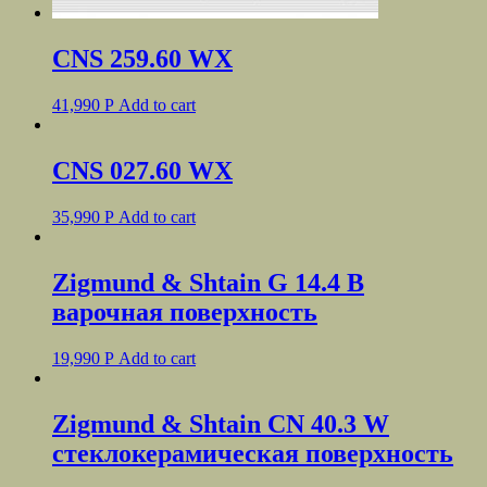
CNS 259.60 WХ
41,990
Р
Add to cart
CNS 027.60 WX
35,990
Р
Add to cart
Zigmund & Shtain G 14.4 B
варочная поверхность
19,990
Р
Add to cart
Zigmund & Shtain CN 40.3 W
стеклокерамическая поверхность