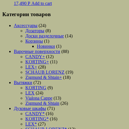
17,490
Р
Add to cart
Категории товаров
Аксессуары
(24)
Дозаторы
(8)
Доски разделочные
(14)
Корзины
(1)
Новинки
(1)
Варочные поверхности
(88)
CANDY+
(12)
KORTING+
(11)
LEX+
(28)
SCHAUB LORENZ
(19)
Zigmund & Shtain+
(18)
Вытяжки
(72)
KORTING
(9)
LEX
(24)
Vialona Cappe
(13)
Zigmund & Shtain
(26)
Духовые шкафы
(71)
CANDY*
(16)
KORTING*
(16)
LEX*
(27)