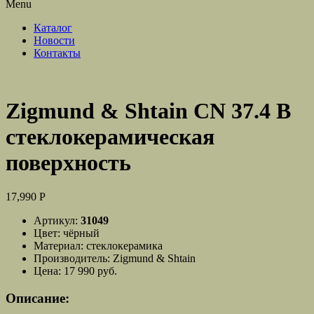
Menu
Каталог
Новости
Контакты
Zigmund & Shtain CN 37.4 B
стеклокерамическая
поверхность
17,990
Р
Артикул:
31049
Цвет:
чёрный
Материал:
стеклокерамика
Производитель:
Zigmund & Shtain
Цена:
17 990 руб.
Описание: