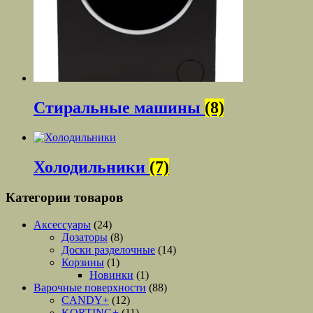
Стиральные машины
(8)
Холодильники
(7)
Категории товаров
Аксессуары
(24)
Дозаторы
(8)
Доски разделочные
(14)
Корзины
(1)
Новинки
(1)
Варочные поверхности
(88)
CANDY+
(12)
KORTING+
(11)