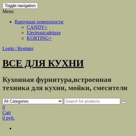
Toggle navigation
Menu
Варочные поверхности
CANDY+
Electronicsdeluxe
KORTING+
Login / Register
ВСЕ ДЛЯ КУХНИ
Кухонная фурнитура,встроенная
техника для кухни, мойки, смесители
0
Cart
0 руб.