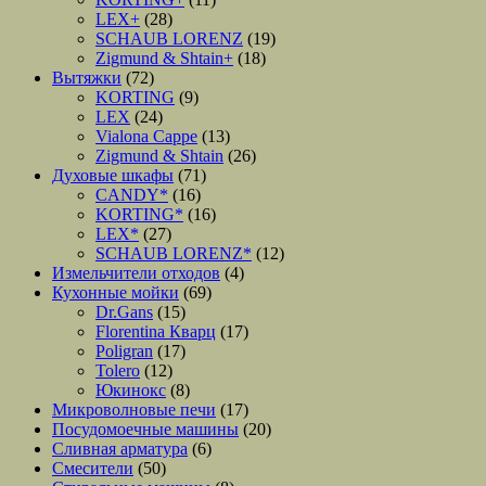
LEX+
(28)
SCHAUB LORENZ
(19)
Zigmund & Shtain+
(18)
Вытяжки
(72)
KORTING
(9)
LEX
(24)
Vialona Cappe
(13)
Zigmund & Shtain
(26)
Духовые шкафы
(71)
CANDY*
(16)
KORTING*
(16)
LEX*
(27)
SCHAUB LORENZ*
(12)
Измельчители отходов
(4)
Кухонные мойки
(69)
Dr.Gans
(15)
Florentina Кварц
(17)
Poligran
(17)
Tolero
(12)
Юкинокс
(8)
Микроволновые печи
(17)
Посудомоечные машины
(20)
Сливная арматура
(6)
Смесители
(50)